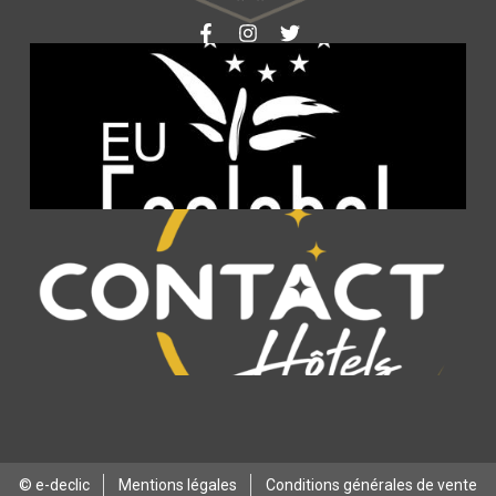
© e-declic
Mentions légales
Conditions générales de vente