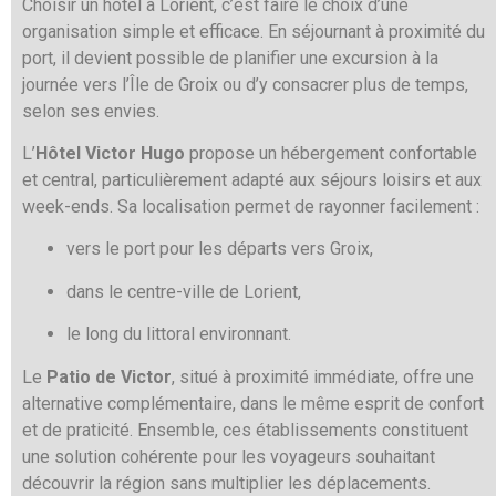
Choisir un hôtel à Lorient, c’est faire le choix d’une
organisation simple et efficace. En séjournant à proximité du
port, il devient possible de planifier une excursion à la
journée vers l’Île de Groix ou d’y consacrer plus de temps,
selon ses envies.
L’
Hôtel Victor Hugo
propose un hébergement confortable
et central, particulièrement adapté aux séjours loisirs et aux
week-ends. Sa localisation permet de rayonner facilement :
vers le port pour les départs vers Groix,
dans le centre-ville de Lorient,
le long du littoral environnant.
Le
Patio de Victor
, situé à proximité immédiate, offre une
alternative complémentaire, dans le même esprit de confort
et de praticité. Ensemble, ces établissements constituent
une solution cohérente pour les voyageurs souhaitant
découvrir la région sans multiplier les déplacements.