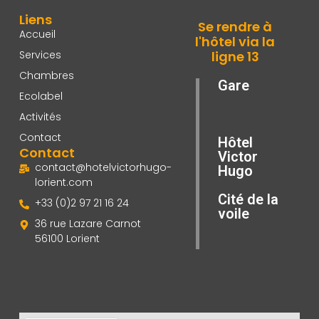
Liens
Se rendre à
Accueil
l'hôtel via la
Services
ligne 13
Chambres
Gare
Ecolabel
Activités
Contact
Hôtel
Contact
Victor
contact@hotelvictorhugo-
Hugo
lorient.com
Cité de la
+33 (0)2 97 21 16 24
voile
36 rue Lazare Carnot
56100 Lorient