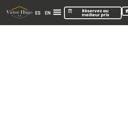
Cookies management panel
Réservez au
ES
EN
meilleur prix