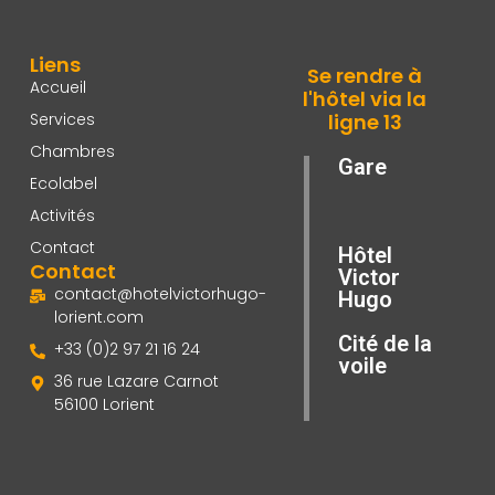
Liens
Se rendre à
Accueil
l'hôtel via la
Services
ligne 13
Chambres
Gare
Ecolabel
Activités
Contact
Hôtel
Contact
Victor
contact@hotelvictorhugo-
Hugo
lorient.com
Cité de la
+33 (0)2 97 21 16 24
voile
36 rue Lazare Carnot
56100 Lorient