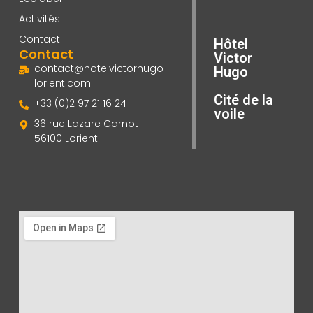
Activités
Contact
Hôtel
Contact
Victor
contact@hotelvictorhugo-
Hugo
lorient.com
Cité de la
+33 (0)2 97 21 16 24
voile
36 rue Lazare Carnot
56100 Lorient