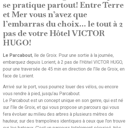
se pratique partout! Entre Terre
et Mer vous n’avez que
l’embarras du choix… le tout
à 2
pas de votre Hôtel VICTOR
HUGO
!
Le Parcabout
, île de Groix. Pour une sortie à la journée,
embarquez depuis Lorient, à 2 pas de l’Hôtel VICTOR HUGO,
pour une traversée de 45 min en direction de l’île de Groix, en
face de Lorient.
Arrivé sur le port, vous pourrez louer des vélos, ou encore
vous rendre à pied, jusqu’au Parcabout.
Le Parcabout est un concept unique en son genre, qui est né
sur l’île de Groix, et qui vous propose un parcours qui vous
fera évoluer au milieu des arbres à plusieurs mètres de
hauteur, sur des trampolines identiques à ceux que l’on trouve
sur les bateaux. C’est un parcours totalement sécurisé, très