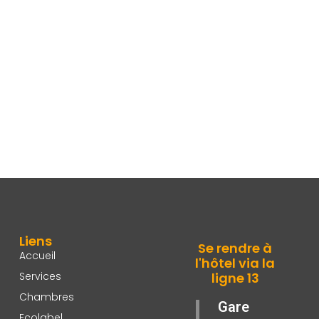
Liens
Se rendre à
Accueil
l'hôtel via la
Services
ligne 13
Chambres
Gare
Ecolabel