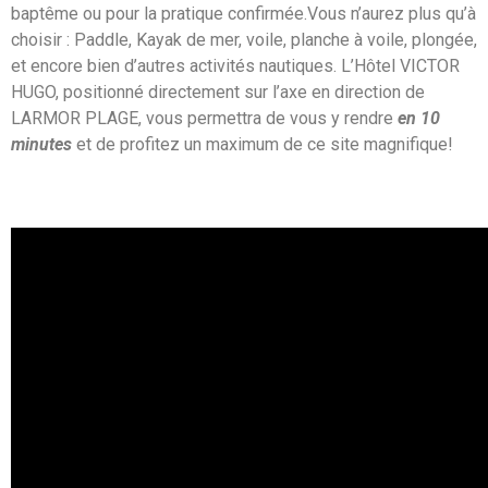
baptême ou pour la pratique confirmée.Vous n’aurez plus qu’à
choisir : Paddle, Kayak de mer, voile, planche à voile, plongée,
et encore bien d’autres activités nautiques. L’Hôtel VICTOR
HUGO, positionné directement sur l’axe en direction de
LARMOR PLAGE, vous permettra de vous y rendre
en 10
minutes
et de profitez un maximum de ce site magnifique!