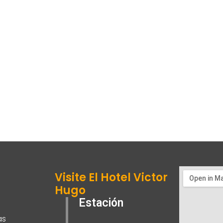
Visite El Hotel Victor
Hugo
Estación
as