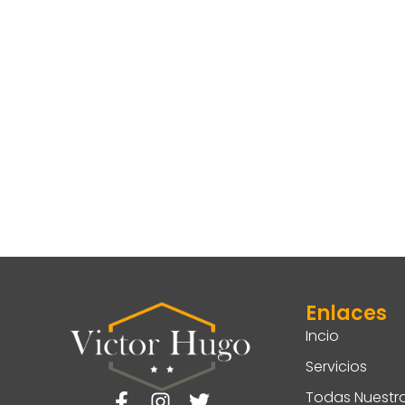
Enlaces
Incio
Servicios
Todas Nuestr