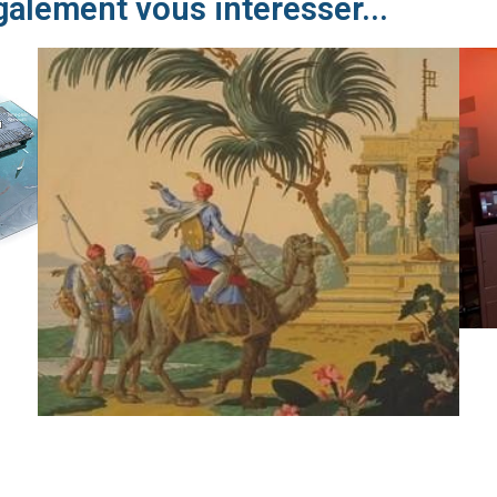
galement vous intéresser...