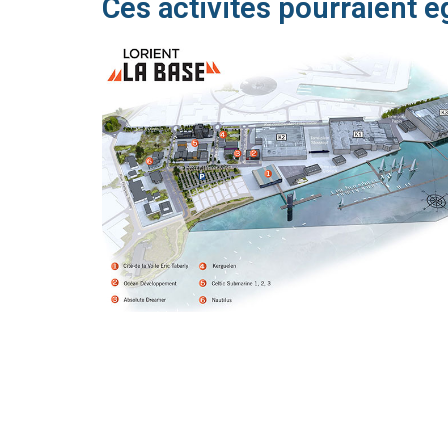
Ces activités pourraient é