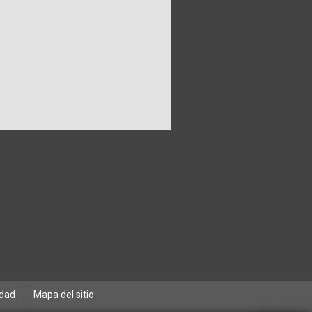
idad
Mapa del sitio