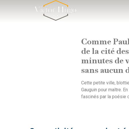
Cookies management panel
Comme Paul 
de la cité 
minutes de
sans aucun d
Cette petite ville, blott
Gauguin pour maître. En f
fascinés par la poésie 