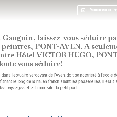
Reserva al m
Gauguin, laissez-vous séduire pa
des peintres, PONT-AVEN
. A seulem
 votre Hôtel VICTOR HUGO
,
PONT
oute vous séduire!
ie dans l’estuaire verdoyant de l’Aven, doit sa notoriété à l’école 
lânant le long de la ria, en franchissant les passerelles, il est a
des paysages et la luminosité du petit port.