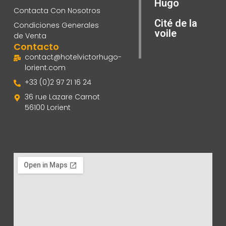
Hugo
Contacta Con Nosotros
Cité de la
Condiciones Generales
voile
de Venta
Contacto
contact@hotelvictorhugo-
lorient.com
+33 (0)2 97 21 16 24
36 rue Lazare Carnot
56100 Lorient