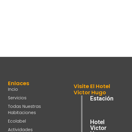
Enlaces
Visite El Hotel
Incio
Victor Hugo
Servicios
Estación
Todas Nuestras
Habitaciones
Ecolabel
Hotel
Victor
Actividades